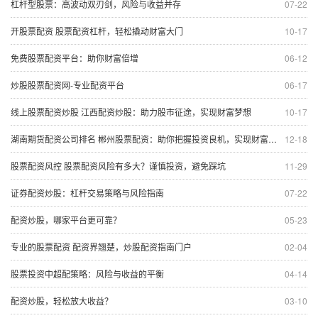
杠杆型股票：高波动双刃剑，风险与收益并存
07-22
开股票配资 股票配资杠杆，轻松撬动财富大门
10-17
免费股票配资平台：助你财富倍增
06-12
炒股股票配资网-专业配资平台
06-17
线上股票配资炒股 江西配资炒股：助力股市征途，实现财富梦想
10-17
湖南期货配资公司排名 郴州股票配资：助你把握投资良机，实现财富增值
12-18
股票配资风控 股票配资风险有多大？谨慎投资，避免踩坑
11-29
证券配资炒股：杠杆交易策略与风险指南
07-22
配资炒股，哪家平台更可靠？
05-23
专业的股票配资 配资界翘楚，炒股配资指南门户
02-04
股票投资中超配策略：风险与收益的平衡
04-14
配资炒股，轻松放大收益？
03-10