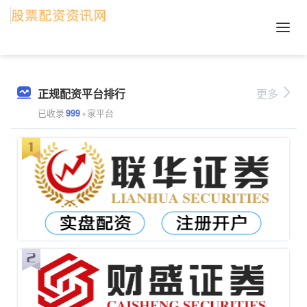
正规配资平台排行
更多
已收录
999
+家平台