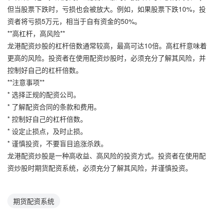
但当股票下跌时，亏损也会被放大。例如，如果股票下跌10%，投
资者将亏损5万元，相当于自有资金的50%。
**高杠杆，高风险**
龙港配资炒股的杠杆倍数通常较高，最高可达10倍。高杠杆意味着
更高的风险。投资者在使用配资炒股时，必须充分了解其风险，并
控制好自己的杠杆倍数。
**注意事项**
* 选择正规的配资公司。
* 了解配资合同的条款和费用。
* 控制好自己的杠杆倍数。
* 设定止损点，及时止损。
* 谨慎投资，不要盲目追涨杀跌。
龙港配资炒股是一种高收益、高风险的投资方式。投资者在使用配
资炒股时期货配资系统，必须充分了解其风险，并谨慎投资。
期货配资系统