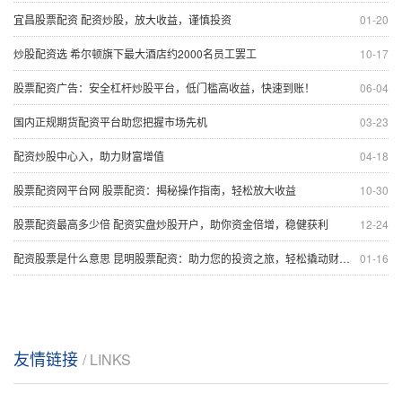
宜昌股票配资 配资炒股，放大收益，谨慎投资
01-20
炒股配资选 希尔顿旗下最大酒店约2000名员工罢工
10-17
股票配资广告：安全杠杆炒股平台，低门槛高收益，快速到账！
06-04
国内正规期货配资平台助您把握市场先机
03-23
配资炒股中心入，助力财富增值
04-18
股票配资网平台网 股票配资：揭秘操作指南，轻松放大收益
10-30
股票配资最高多少倍 配资实盘炒股开户，助你资金倍增，稳健获利
12-24
配资股票是什么意思 昆明股票配资：助力您的投资之旅，轻松撬动财富杠杆
01-16
友情链接
/ LINKS