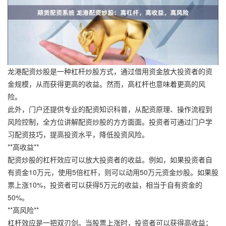
龙港配资炒股是一种杠杆炒股方式，通过借用资金放大投资者的资
金规模，从而获得更高的收益。然而，高杠杆也意味着更高的风
险。
此外，门户还提供专业的配资知识科普，从配资原理、操作流程到
风险控制，全方位讲解配资炒股的方方面面。投资者可通过门户学
习配资技巧，提高投资水平，降低投资风险。
**高收益**
配资炒股的杠杆效应可以放大投资者的收益。例如，如果投资者自
有资金10万元，使用5倍杠杆，则可以动用50万元资金炒股。如果股
票上涨10%，投资者可以获得5万元的收益，相当于自有资金的
50%。
**高风险**
杠杆效应是一把双刃剑。当股票上涨时，投资者可以获得高收益；