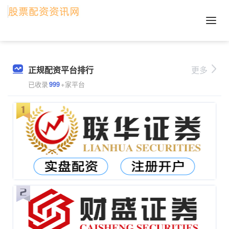
正规配资平台排行
更多
已收录
999
+家平台