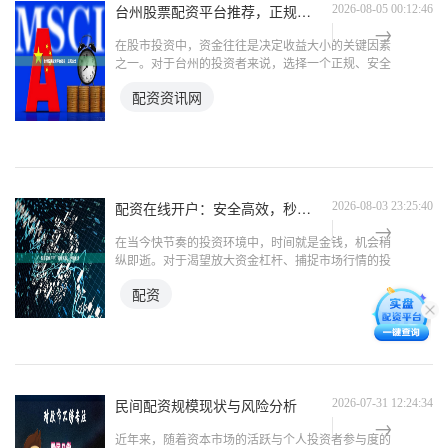
台州股票配资平台推荐，正规安全
2026-08-05 00:12:46
在股市投资中，资金往往是决定收益大小的关键因素
之一。对于台州的投资者来说，选择一个正规、安全
的股票配资平台，不仅能够放大资金使用效率，还能
配资资讯网
在控制风险的前提下提升投资收益。本文将为您推荐
几家在台州地区口
配资在线开户：安全高效，秒审通过
2026-08-03 23:25:40
在当今快节奏的投资环境中，时间就是金钱，机会稍
纵即逝。对于渴望放大资金杠杆、捕捉市场行情的投
资者而言，选择一家安全、高效的配资平台至关重
配资
要。配资在线开户服务，正是为满足这一核心需求而
生，我们致力于将繁
民间配资规模现状与风险分析
2026-07-31 12:24:34
近年来，随着资本市场的活跃与个人投资者参与度的