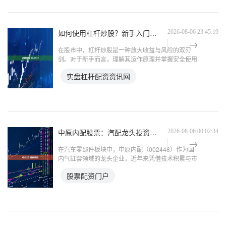
如何使用杠杆炒股？新手入门安全指南
2026-08-06 23:45:19
在股市中，杠杆炒股是一种放大收益与风险的双刃
剑。对于新手而言，理解其运作原理并掌握安全使用
方法是关键。本文将为你详细解析杠杆炒股的核心要
实盘杠杆配资资讯网
点，并提供实用的安全指南。 ## 什么是杠杆炒股？
杠杆炒股，简
中原内配股票：汽配龙头投资价值
2026-08-06 00:02:34
在汽车零部件板块中，中原内配（002448）作为国
内气缸套领域的龙头企业，近年来凭借技术积累与市
场布局，持续吸引投资者的关注。本文将从行业地
股票配资门户
位、财务表现、成长逻辑及风险因素四个维度，解析
中原内配股票的