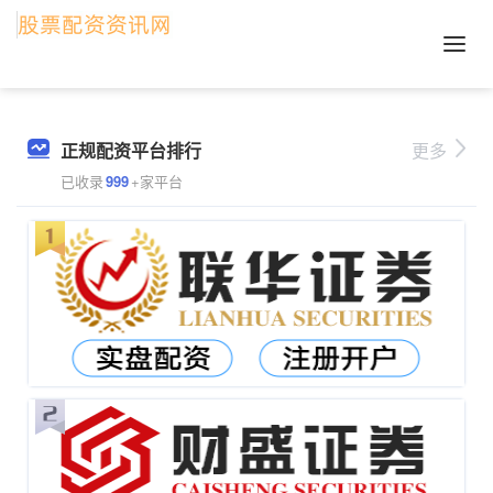
正规配资平台排行
更多
已收录
999
+家平台