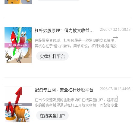
基本逻辑、潜在风
杠杆炒股原理：借力放大收益与风险
2026-07-22 10:38:18
在股票投资领域，杠杆炒股是一种常见的交易策略，
其核心在于“借力”操作。简单来说，杠杆炒股是指投
资者通过向券商或其他金融机构借入资金，以扩大自
实盘杠杆平台
身的交易规模，从而在股价波动中获得更高比例的收
益或亏损。理解
配资专业网 - 安全杠杆炒股平台
2026-07-18 13:44:05
在当今快速发展的金融市场中在线实盘门户，越来越
多的投资者希望通过杠杆工具放大收益，而配资专业
网正是这样一个专注于提供安全、透明杠杆炒股服务
在线实盘门户
的平台。作为业内领先的配资平台，配资专业网致力
于为投资者搭建一