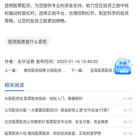
昆明股票配资，为您提供专业的资金支持，助力您在投资之旅中轻
松撬动财富杠杆。选择正规平台，合理控制杠杆，制定科学的投资
策略，让您的投资之路更加顺畅。
配资股票是什么意思
作者：永华证券
发布时间：2025-01-16 10:46:02
上一篇：
期货配资招聘 炒股配资找配资，轻松实现财富梦想
下一篇：
宜昌股票配资 配资炒股，放大收益，谨慎投资
相关阅读
炒股配资找 股票配资指南：轻松入门，稳健获利
11-06
公司配资炒股 一大重要因素回归！黄金即将上演“空中加油”行情？
10-17
北京股票配资公司哪家好 股票配资专业网：安全可靠，资金雄厚
10-17
股票配资介绍 莆田股票配资：助您投资致富，实现财富梦想
12-14