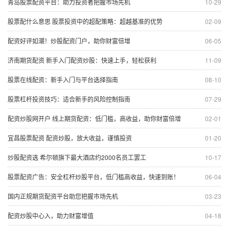
青岛股票配资平台：助力投资者把握市场先机
10-29
股票配什么意思 股票投资中的超配策略：超越基准的优势
02-09
配资好评如潮！炒股配资门户，助你财富倍增
06-05
济南期货配资 新手入门配资炒股：快速上手，轻松获利
11-09
股票在线配资：新手入门与平台选择指南
08-10
股票杠杆投资技巧：适合新手的风险控制指南
07-29
配资炒股网开户 线上期货配资：低门槛，高收益，助你财富倍增
02-01
宜昌股票配资 配资炒股，放大收益，谨慎投资
01-20
炒股配资选 希尔顿旗下最大酒店约2000名员工罢工
10-17
股票配资广告：安全杠杆炒股平台，低门槛高收益，快速到账！
06-04
国内正规期货配资平台助您把握市场先机
03-23
配资炒股中心入，助力财富增值
04-18