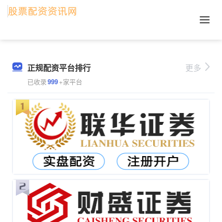
正规配资平台排行
更多
已收录
999
+家平台