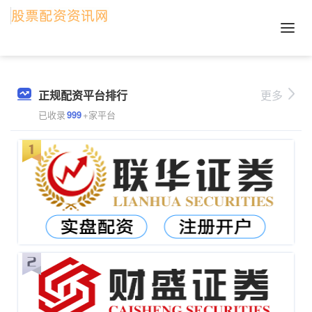
正规配资平台排行
更多
已收录
999
+家平台