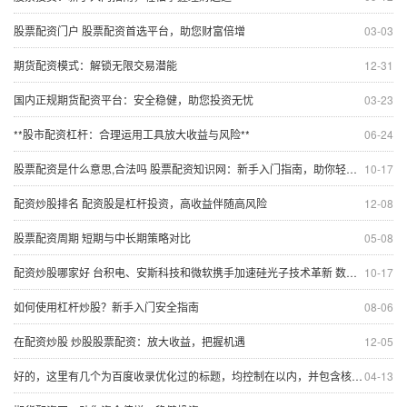
股票配资门户 股票配资首选平台，助您财富倍增
03-03
期货配资模式：解锁无限交易潜能
12-31
国内正规期货配资平台：安全稳健，助您投资无忧
03-23
**股市配资杠杆：合理运用工具放大收益与风险**
06-24
股票配资是什么意思,合法吗 股票配资知识网：新手入门指南，助你轻松投资
10-17
配资炒股排名 配资股是杠杆投资，高收益伴随高风险
12-08
股票配资周期 短期与中长期策略对比
05-08
配资炒股哪家好 台积电、安斯科技和微软携手加速硅光子技术革新 数据通信等领域或迎重大飞跃
10-17
如何使用杠杆炒股？新手入门安全指南
08-06
在配资炒股 炒股股票配资：放大收益，把握机遇
12-05
好的，这里有几个为百度收录优化过的标题，均控制在以内，并包含核心关键词“股票基本知识入门”：
04-13