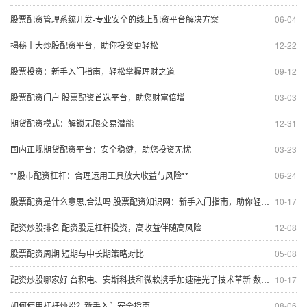
股票配资管理系统开发-专业安全的线上配资平台解决方案
06-04
揭秘十大炒股配资平台，助你投资更轻松
12-22
股票投资：新手入门指南，轻松掌握理财之道
09-12
股票配资门户 股票配资首选平台，助您财富倍增
03-03
期货配资模式：解锁无限交易潜能
12-31
国内正规期货配资平台：安全稳健，助您投资无忧
03-23
**股市配资杠杆：合理运用工具放大收益与风险**
06-24
股票配资是什么意思,合法吗 股票配资知识网：新手入门指南，助你轻松投资
10-17
配资炒股排名 配资股是杠杆投资，高收益伴随高风险
12-08
股票配资周期 短期与中长期策略对比
05-08
配资炒股哪家好 台积电、安斯科技和微软携手加速硅光子技术革新 数据通信等领域或迎重大飞跃
10-17
如何使用杠杆炒股？新手入门安全指南
08-06