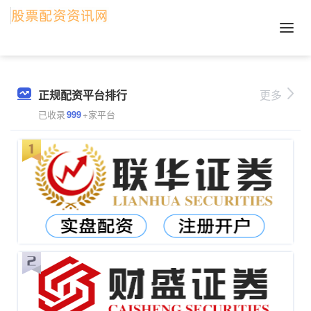
正规配资平台排行
更多
已收录
999
+家平台