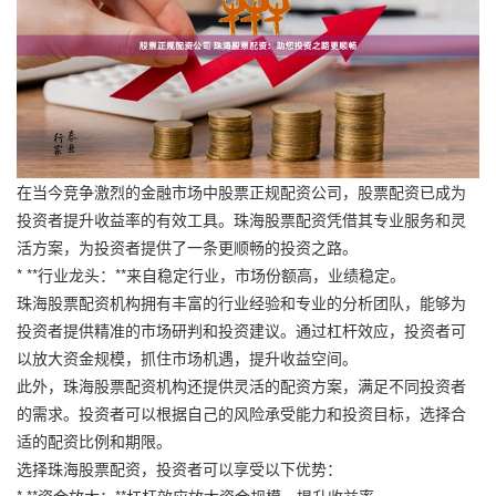
在当今竞争激烈的金融市场中股票正规配资公司，股票配资已成为
投资者提升收益率的有效工具。珠海股票配资凭借其专业服务和灵
活方案，为投资者提供了一条更顺畅的投资之路。
* **行业龙头：**来自稳定行业，市场份额高，业绩稳定。
珠海股票配资机构拥有丰富的行业经验和专业的分析团队，能够为
投资者提供精准的市场研判和投资建议。通过杠杆效应，投资者可
以放大资金规模，抓住市场机遇，提升收益空间。
此外，珠海股票配资机构还提供灵活的配资方案，满足不同投资者
的需求。投资者可以根据自己的风险承受能力和投资目标，选择合
适的配资比例和期限。
选择珠海股票配资，投资者可以享受以下优势：