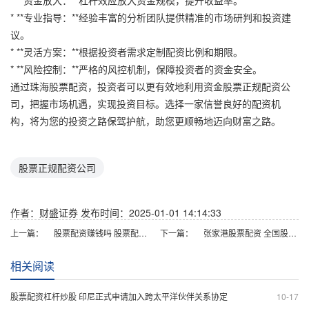
* **资金放大：**杠杆效应放大资金规模，提升收益率。
* **专业指导：**经验丰富的分析团队提供精准的市场研判和投资建
议。
* **灵活方案：**根据投资者需求定制配资比例和期限。
* **风险控制：**严格的风控机制，保障投资者的资金安全。
通过珠海股票配资，投资者可以更有效地利用资金股票正规配资公
司，把握市场机遇，实现投资目标。选择一家信誉良好的配资机
构，将为您的投资之路保驾护航，助您更顺畅地迈向财富之路。
股票正规配资公司
作者：财盛证券
发布时间：2025-01-01 14:14:33
上一篇：
股票配资赚钱吗 股票配资利息：了解配资成本，明智投资
下一篇：
张家港股票配资 全国股票配资公司：助您轻松撬动财富杠杆
相关阅读
股票配资杠杆炒股 印尼正式申请加入跨太平洋伙伴关系协定
10-17