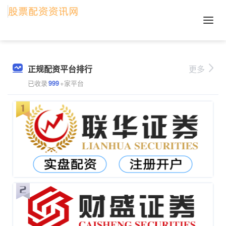
正规配资平台排行
更多
已收录
999
+家平台