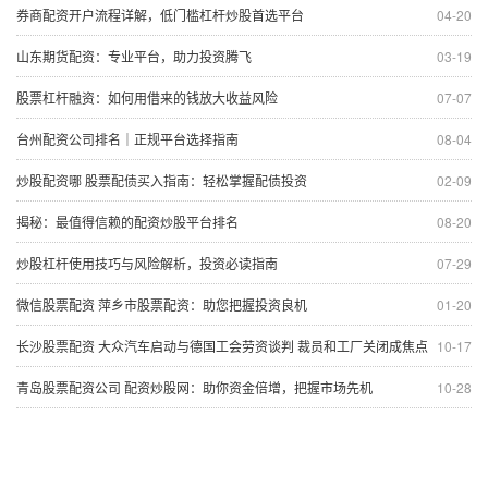
券商配资开户流程详解，低门槛杠杆炒股首选平台
04-20
山东期货配资：专业平台，助力投资腾飞
03-19
股票杠杆融资：如何用借来的钱放大收益风险
07-07
台州配资公司排名｜正规平台选择指南
08-04
炒股配资哪 股票配债买入指南：轻松掌握配债投资
02-09
揭秘：最值得信赖的配资炒股平台排名
08-20
炒股杠杆使用技巧与风险解析，投资必读指南
07-29
微信股票配资 萍乡市股票配资：助您把握投资良机
01-20
长沙股票配资 大众汽车启动与德国工会劳资谈判 裁员和工厂关闭成焦点
10-17
青岛股票配资公司 配资炒股网：助你资金倍增，把握市场先机
10-28