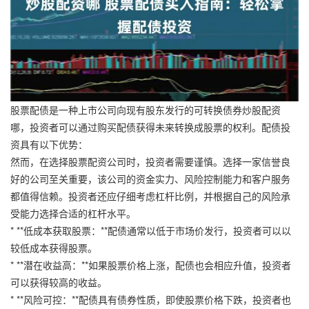
股票配债是一种上市公司向现有股东发行的可转换债券炒股配资
哪，投资者可以通过购买配债获得未来转换成股票的权利。配债投
资具有以下优势：
然而，在选择股票配资公司时，投资者需要谨慎。选择一家信誉良
好的公司至关重要，该公司的资金实力、风险控制能力和客户服务
都值得信赖。投资者还应仔细考虑杠杆比例，并根据自己的风险承
受能力选择合适的杠杆水平。
* **低成本获取股票：**配债通常以低于市场价发行，投资者可以以
较低成本获得股票。
* **潜在收益高：**如果股票价格上涨，配债也会相应升值，投资者
可以获得较高的收益。
* **风险可控：**配债具有债券性质，即使股票价格下跌，投资者也