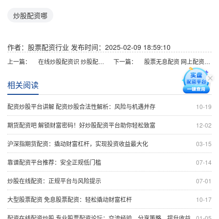
炒股配资哪
作者：股票配资行业
发布时间：2025-02-09 18:59:10
上一篇：
在线炒股配资识 炒股配资推荐：助力资金放大，提升收益率
下一篇：
股票无息配资 网上配资开户炒股，轻松倍增收益
相关阅读
配资炒股平台讲解 配资炒股合法性解析：风险与机遇并存
10-19
期货配资吧 解锁财富密码！好炒股配资平台助你轻松致富
12-02
沪深指期货配资：撬动财富杠杆，实现投资收益最大化
03-15
靠谱配资平台推荐：安全正规低门槛
07-14
炒股在线配资：正规平台与风险提示
07-01
大型股票配资 免息股票配资：轻松撬动财富杠杆
10-17
配资在线配资炒股 专业股票配资论坛：交流经验，分享策略，提升收益
01-05